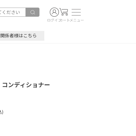
ログイン
カート
メニュー
療関係者様はこちら
 コンディショナー