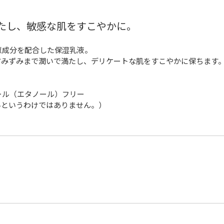
たし、敏感な肌をすこやかに。
似成分を配合した保湿乳液。
すみずみまで潤いで満たし、デリケートな肌をすこやかに保ちます
ール（エタノール）フリー
いというわけではありません。）