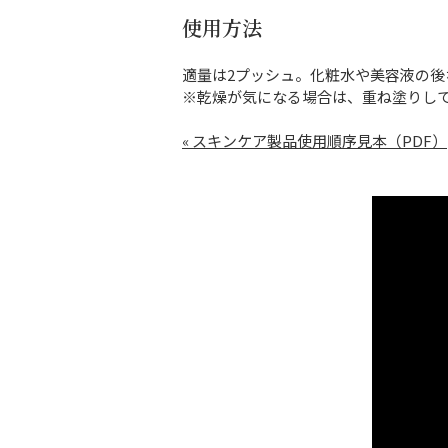
使用方法
適量は2プッシュ。化粧水や美容液の後
※乾燥が気になる場合は、重ね塗りし
« スキンケア製品使用順序見本（PDF）