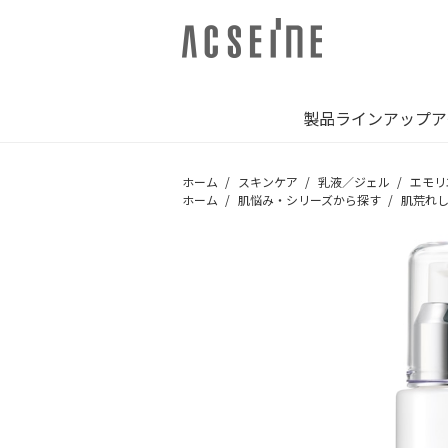
製品ラインアップ
ア
ホーム
スキンケア
乳液／ジェル
エモリ
ホーム
肌悩み・シリーズから探す
肌荒れ