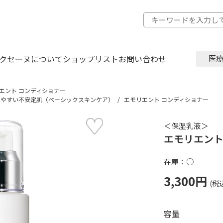
クセーヌについて
ショップリスト
お問い合わせ
医
エント コンディショナー
しやすい不安定肌（ベーシックスキンケア）
エモリエント コンディショナー
＜保湿乳液＞
エモリエント
在庫：○
3,300円
容量