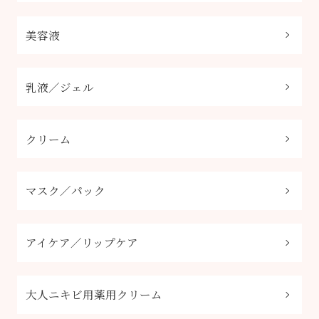
美容液
乳液／ジェル
クリーム
マスク／パック
アイケア／リップケア
大人ニキビ用薬用クリーム