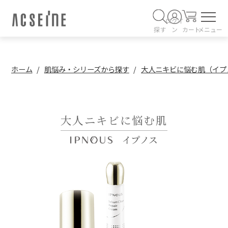
ログイ
探す
ン
カート
メニュー
ホーム
肌悩み・シリーズから探す
大人ニキビに悩む肌（イプ
大人ニキビに悩む肌
イプノス