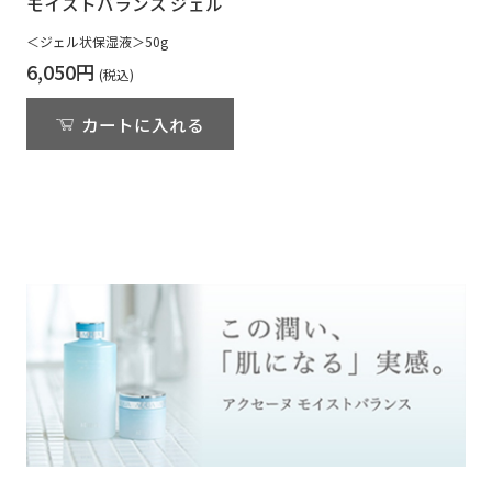
モイストバランス ジェル
＜ジェル状保湿液＞50g
6,050円
カートに入れる