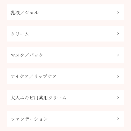
乳液／ジェル
クリーム
マスク／パック
アイケア／リップケア
大人ニキビ用薬用クリーム
ファンデーション