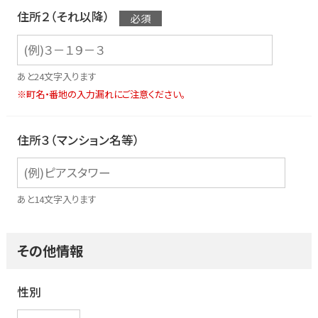
住所２（それ以降）
あと24文字入ります
※町名・番地の入力漏れにご注意ください。
住所３（マンション名等）
あと14文字入ります
その他情報
性別