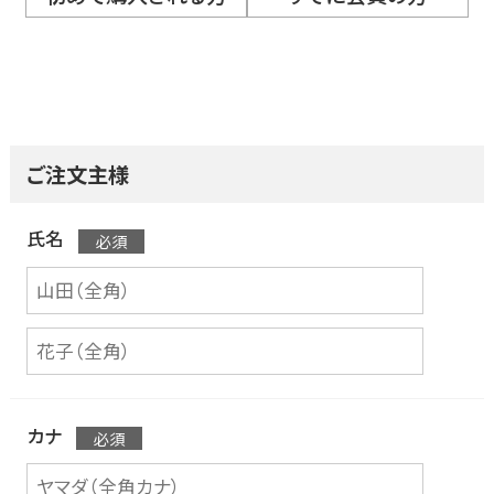
ご注文主様
氏名
カナ