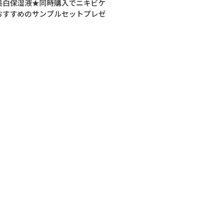
美白保湿液★同時購入でニキビケ
おすすめのサンプルセットプレゼ