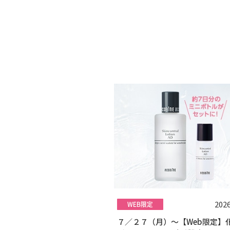
2026
７／２７（月）～【Web限定】