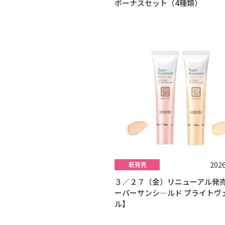
ボーナスセット（4種類）
2026
３／２７（金）リニューアル発売
ーパーサンシ―ルド ブライトヴ
ル】