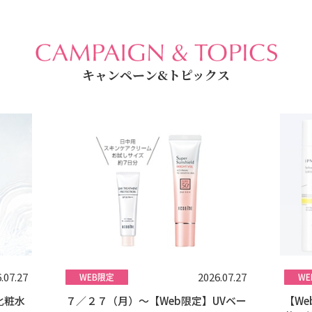
キャンペーン&トピックス
.07.27
2026.07.27
化粧水
７／２７（月）～【Web限定】UVベー
【W