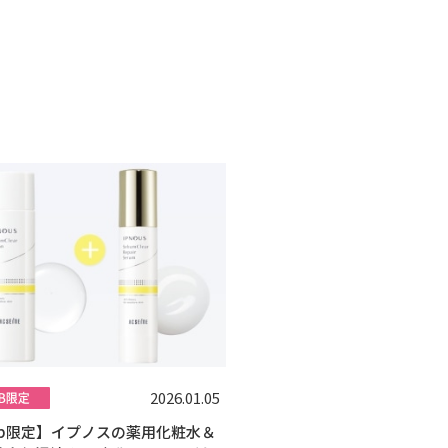
2026.01.05
eb限定】イプノスの薬用化粧水＆