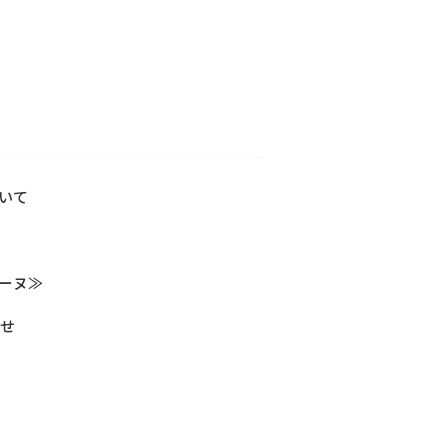
いて
セーヌ≫
らせ