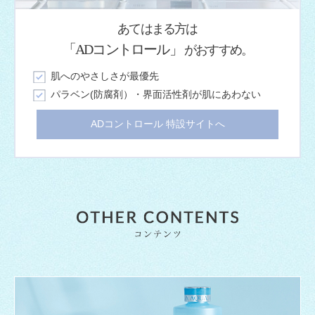
あてはまる方は
「ADコントロール」
がおすすめ。
肌へのやさしさが最優先
パラベン(防腐剤）・界面活性剤が肌にあわない
ADコントロール 特設サイトへ