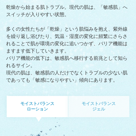
乾燥から始まる肌トラブル。現代の肌は、「敏感肌」へ
スイッチが入りやすい状態。
多くの女性たちが「乾燥」という肌悩みを抱え、紫外線
を繰り返し浴びたり、気温・湿度の変化に頻繁にさらさ
れることで肌が環境の変化に追いつかず、バリア機能は
ますます低下していきます。
バリア機能の低下は、敏感肌へ移行する前兆として知ら
れるサイン。
現代の肌は、敏感肌の人だけでなくトラブルの少ない肌
であっても「敏感になりやすい」傾向にあります。
モイストバランス
モイストバランス
ローション
ジェル