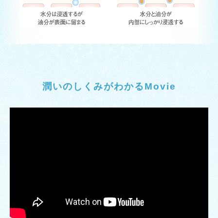
潤いのしくみがわかるMovie