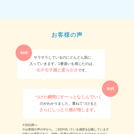
お客様の声
40代
サラサラしているのにどんどん肌に
入っていきます。
1番違いを感じたのは、
モチモチ感と柔らかさ
です。
30代
つけた瞬間にすーっとなじんでいく
のがわかりました。
重ねてつけると
さらにしっとり感が増します。
※自社調べ
※お客様の声の中から、ご好評頂いている感想を記載しています
※個人の感想であり、効能・効果を保証するものではありません