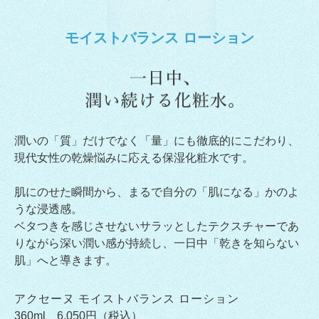
モイストバランス ローション
潤いの「質」だけでなく「量」にも徹底的にこだわり、
現代女性の乾燥悩みに応える保湿化粧水です。
肌にのせた瞬間から、まるで自分の「肌になる」かのよ
うな浸透感。
ベタつきを感じさせないサラッとしたテクスチャーであ
りながら深い潤い感が持続し、一日中「乾きを知らない
肌」へと導きます。
アクセーヌ モイストバランス ローション
360ml 6,050円（税込）