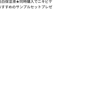
美白保湿液★同時購入でニキビケ
おすすめのサンプルセットプレゼ