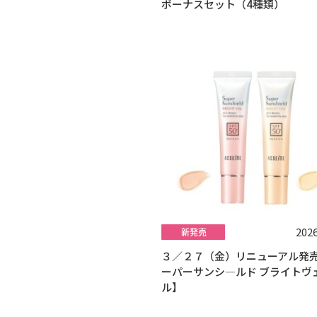
ボーナスセット（4種類）
2026
３／２７（金）リニューアル発売
ーパーサンシ―ルド ブライトヴ
ル】