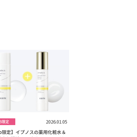
2026.01.05
eb限定】イプノスの薬用化粧水＆