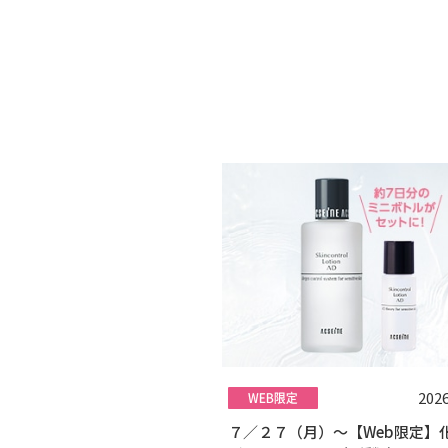
2026
７／２７（月）～【Web限定】