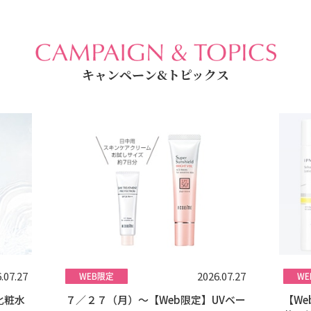
キャンペーン&トピックス
.07.27
2026.07.27
化粧水
７／２７（月）～【Web限定】UVベー
【W