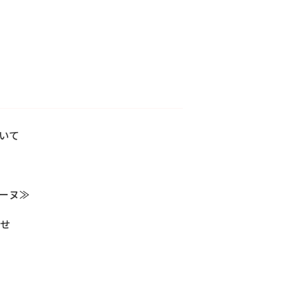
いて
セーヌ≫
らせ