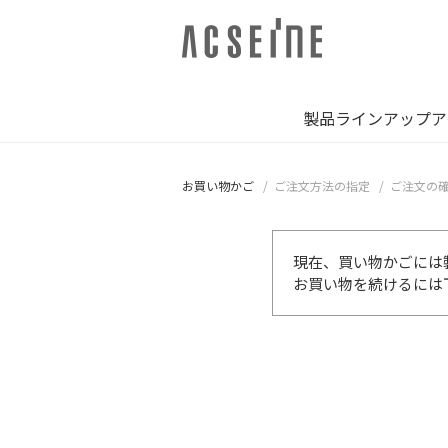
製品ラインアップ
ア
お買い物かご
ご注文方法の指定
ご注文の
現在、買い物かごには
お買い物を続けるには