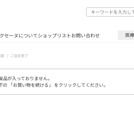
クセーヌについて
ショップリスト
お問い合わせ
医
確認
ご注文完了
製品が入っておりません。
下の 「お買い物を続ける」 をクリックしてください。