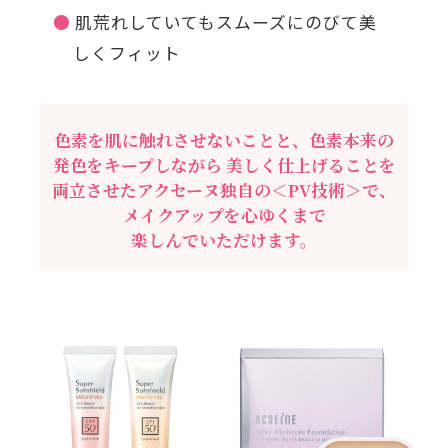
肌荒れしていてもスムーズにのびて美
しくフィット
色素を肌に触れさせないことと、色素本来の
発色をキープしながら
美しく仕上げることを
両立させたアクセーヌ独自の＜PV技術＞で、
メイクアップを心ゆくまで
楽しんでいただけます。