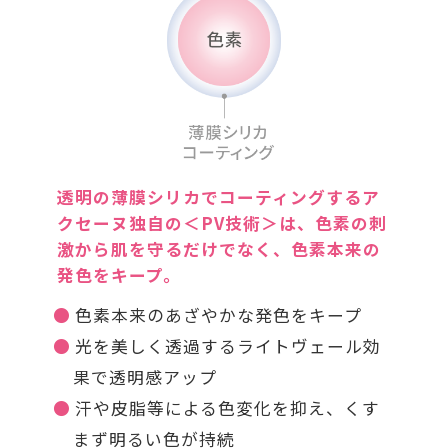
透明の薄膜シリカでコーティングするア
クセーヌ独自の＜PV技術＞は、色素の刺
激から肌を守るだけでなく、色素本来の
発色をキープ。
色素本来のあざやかな発色をキープ
光を美しく透過するライトヴェール効
果で透明感アップ
汗や皮脂等による色変化を抑え、くす
まず明るい色が持続