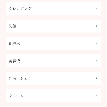
クレンジング
洗顔
化粧水
美容液
乳液／ジェル
クリーム