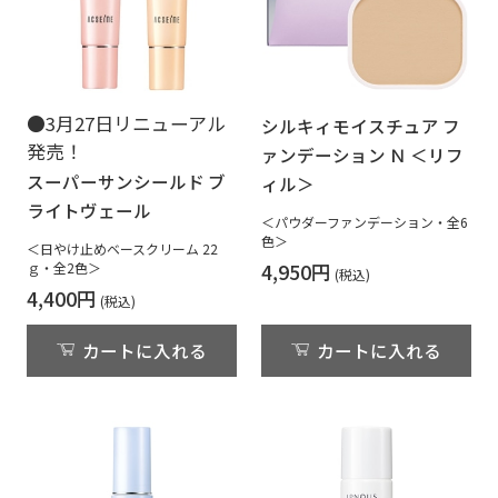
●3月27日リニューアル
シルキィモイスチュア フ
発売！
ァンデーション Ｎ ＜リフ
スーパーサンシールド ブ
ィル＞
ライトヴェール
＜パウダーファンデーション・全6
色＞
＜日やけ止めベースクリーム 22
4,950円
ｇ・全2色＞
4,400円
カートに入れる
カートに入れる