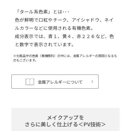
「タール系色素」とは･･･
色が鮮明で口紅やチーク、アイシャドウ、ネイ
ルカラーなどに使用される有機色素。
成分表示では、青１、黄４、赤２２６など、色
と数字で表示されています。
※化粧品中の色素（無機顔料）の中には、金属アレルギーの原因となるも
のもございます。
金属アレルギーについて
メイクアップを
さらに美しく仕上げる＜PV技術＞