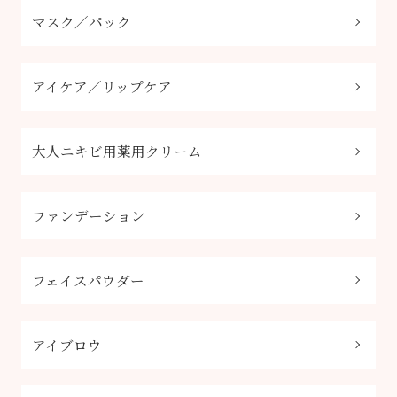
マスク／パック
アイケア／リップケア
大人ニキビ用薬用クリーム
ファンデーション
フェイスパウダー
アイブロウ