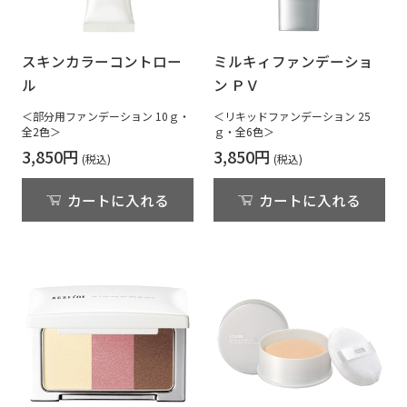
スキンカラーコントロー
ミルキィファンデーショ
ル
ン ＰＶ
＜部分用ファンデーション 10ｇ・
＜リキッドファンデーション 25
全2色＞
ｇ・全6色＞
3,850円
3,850円
カートに入れる
カートに入れる