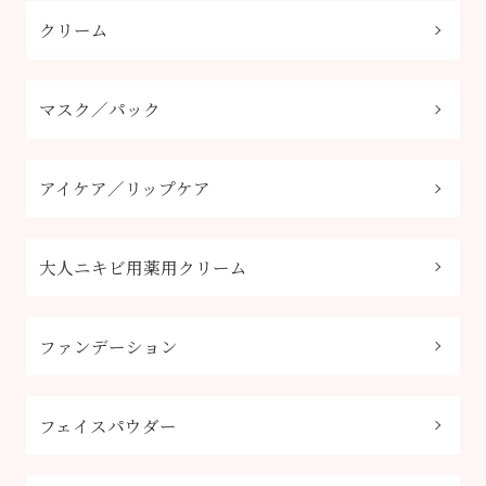
クリーム
マスク／パック
アイケア／リップケア
大人ニキビ用薬用クリーム
ファンデーション
フェイスパウダー