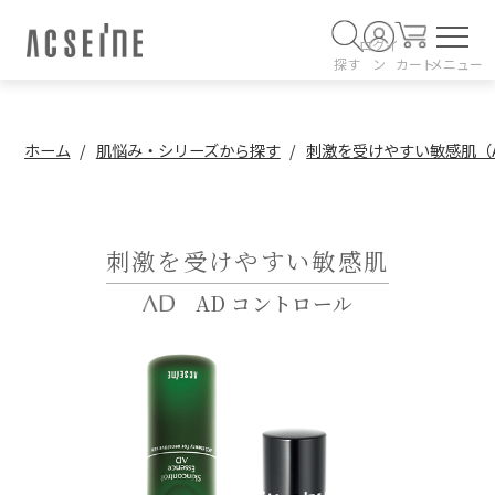
ログイ
探す
ン
カート
メニュー
ホーム
肌悩み・シリーズから探す
刺激を受けやすい敏感肌（A
刺激を受けやすい敏感肌
AD コントロール