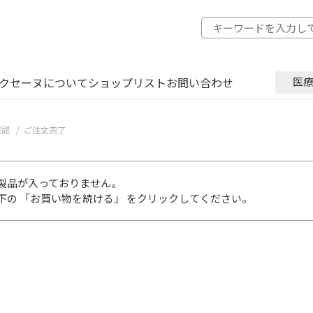
クセーヌについて
ショップリスト
お問い合わせ
医
確認
ご注文完了
製品が入っておりません。
下の 「お買い物を続ける」 をクリックしてください。