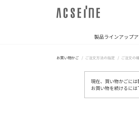
製品ラインアップ
ア
お買い物かご
ご注文方法の指定
ご注文の
現在、買い物かごには
お買い物を続けるには