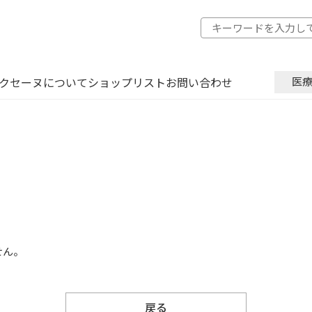
クセーヌについて
ショップリスト
お問い合わせ
医
せん。
戻る