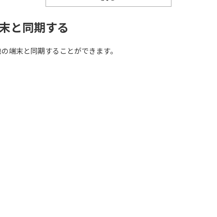
末と同期する
他の端末と同期することができます。