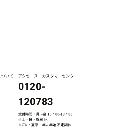
について
アクセーヌ カスタマーセンター
0120-
120783
受付時間：月～金 10：00-18：00
※土・日・祝日 休
※GW・夏季・年末年始 不定期休