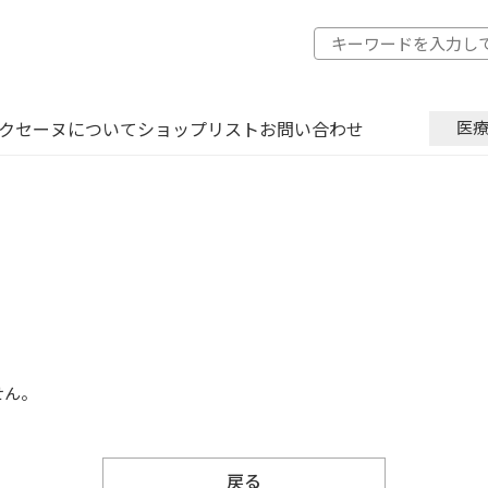
クセーヌについて
ショップリスト
お問い合わせ
医
せん。
戻る