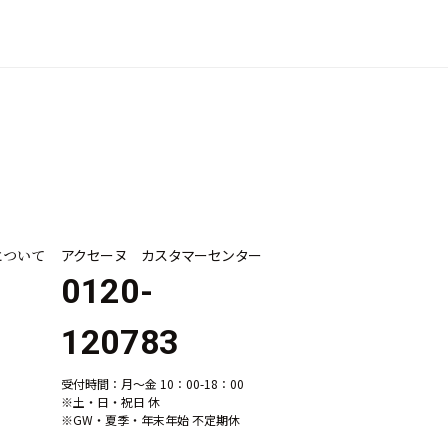
について
アクセーヌ カスタマーセンター
0120-
120783
受付時間：月～金 10：00-18：00
※土・日・祝日 休
※GW・夏季・年末年始 不定期休