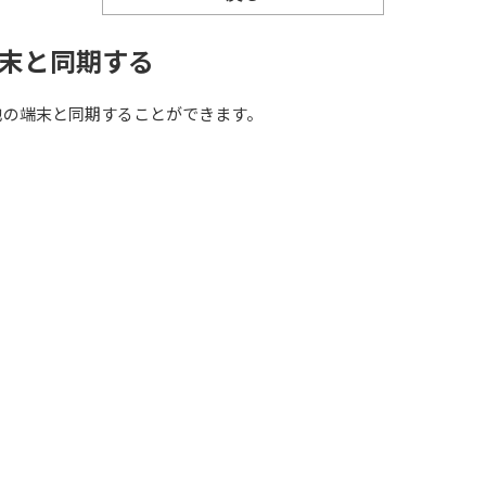
末と同期する
他の端末と同期することができます。