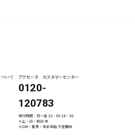
について
アクセーヌ カスタマーセンター
0120-
120783
受付時間：月～金 10：00-18：00
※土・日・祝日 休
※GW・夏季・年末年始 不定期休