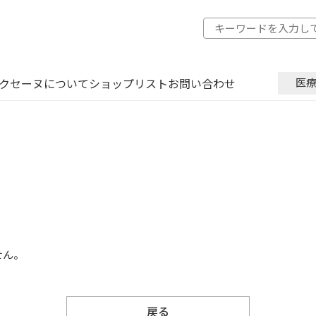
クセーヌについて
ショップリスト
お問い合わせ
医
せん。
戻る