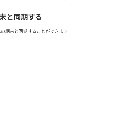
末と同期する
他の端末と同期することができます。