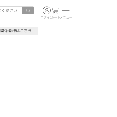
ログイン
カート
メニュー
療関係者様はこちら