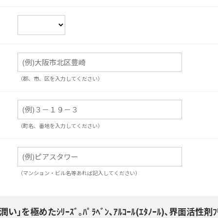
（郡、市、区を入力してください）
（町名、番地を入力してください）
（マンション・ビル名等あれば記入してください）
潤い｣を極めたｼﾘｰｽﾞ｡ﾊﾟﾗﾍﾞﾝ､ｱﾙｺｰﾙ(ｴﾀﾉｰﾙ)､界面活性