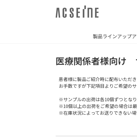
製品ラインアップ
ア
医療関係者様向け 
患者様に製品ご紹介時に配布いただき
お手数ですが下記項目よりご希望のサ
※サンプルの出荷は各10個ずつとな
※10個以上の出荷をご希望の場合は
※在庫状況によってお送りできない場