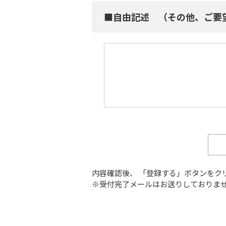
■自由記述 （その他、ご要
内容確認後、 「登録する」ボタンをク
※受付完了メールはお送りしておりま