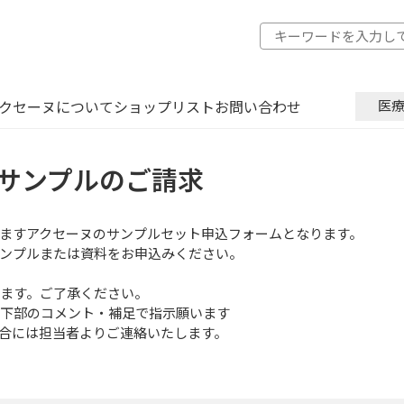
クセーヌについて
ショップリスト
お問い合わせ
医
サンプルのご請求
ますアクセーヌのサンプルセット申込フォームとなります。
ンプルまたは資料をお申込みください。
ります。ご了承ください。
最下部のコメント・補足で指示願います
合には担当者よりご連絡いたします。