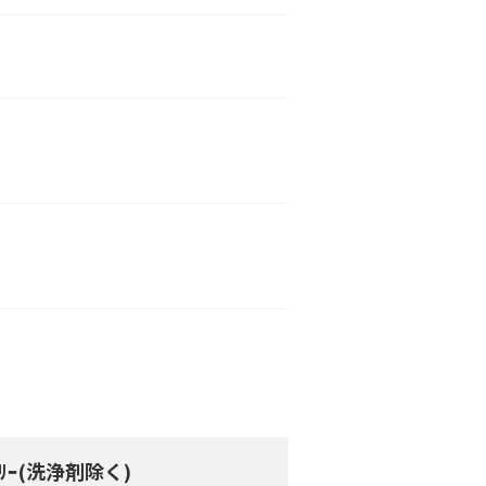
剤ﾌﾘｰ(洗浄剤除く)