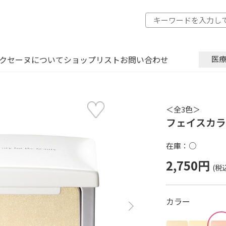
クセーヌについて
ショップリスト
お問い合わせ
医
＜全3色＞
フェイスカラ
在庫：○
2,750円
カラー