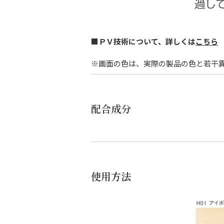
■
ＰＶ技術について、詳しくは
こちら
※画面の色は、実際の製品の色と若干
配合成分
使用方法