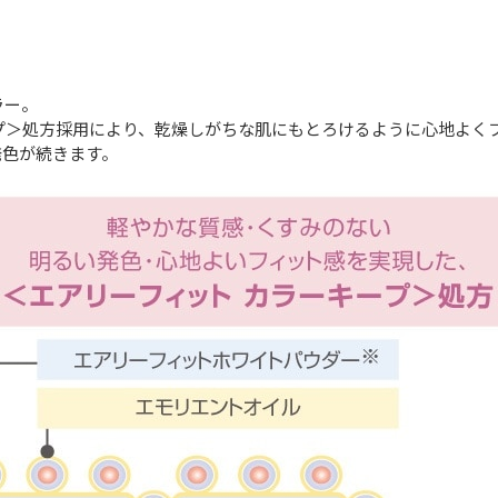
ラー。
プ＞処方採用により、乾燥しがちな肌にもとろけるように心地よく
発色が続きます。