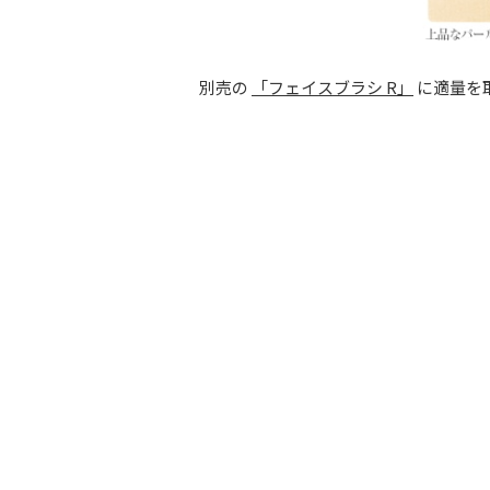
別売の
「フェイスブラシ R」
に適量を