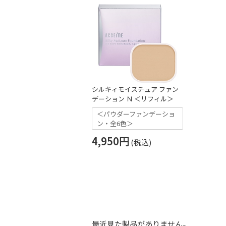
シルキィモイスチュア ファン
デーション Ｎ ＜リフィル＞
＜パウダーファンデーショ
ン・全6色＞
4,950円
最近見た製品がありません。