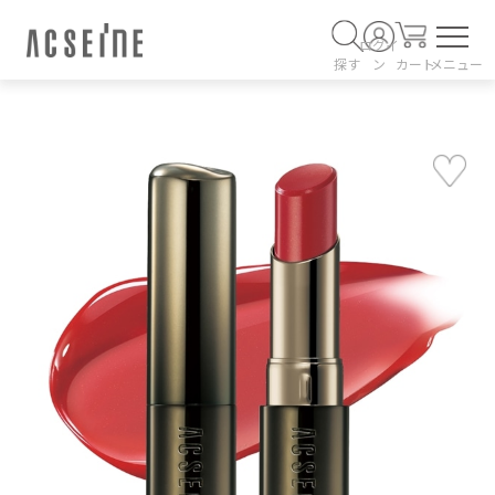
ログイ
探す
ン
カート
メニュー