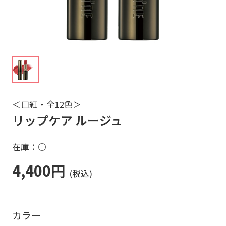
＜口紅・全12色＞
リップケア ルージュ
在庫：○
4,400円
カラー