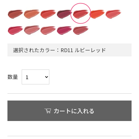
選択されたカラー：RD11 ルビーレッド
数量
カートに入れる