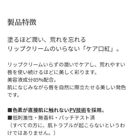
製品特徴
塗るほど潤い、荒れを忘れる
リップクリームのいらない「ケア口紅」。
リップクリームいらずの潤いでケアし、荒れやすい
唇を使い続けるほどに美しく彩ります。
美容液成分85%配合。
肌になじみながら唇を自然に際立たせる美しい発色
です。
■
色素が直接肌に触れない
PV技術
を採用。
■低刺激性・無香料・パッチテスト済
（すべての方に、肌トラブルが起こらないというわ
けではありません。）