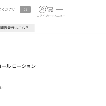
ログイン
カート
メニュー
療関係者様はこちら
ロール ローション