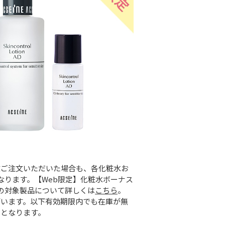
数ご注文いただいた場合も、各化粧水お
なります。【Web限定】化粧水ボーナス
の対象製品について詳しくは
こちら
。
ざいます。以下有効期限内でも在庫が無
了となります。