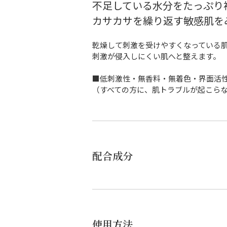
不足している水分をたっぷり
カサカサを繰り返す敏感肌を
乾燥して刺激を受けやすくなっている
刺激が侵入しにくい肌へと整えます。
■低刺激性・無香料・無着色・界面活
（すべての方に、肌トラブルが起こら
配合成分
使用方法