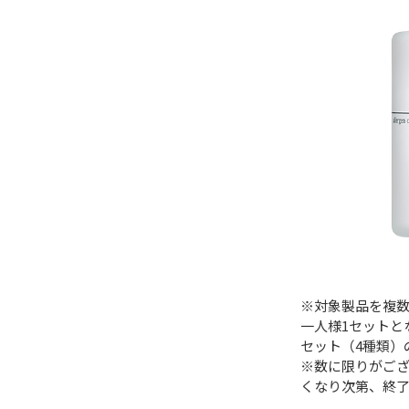
※対象製品を複
一人様1セットと
セット（4種類）
※数に限りがご
くなり次第、終