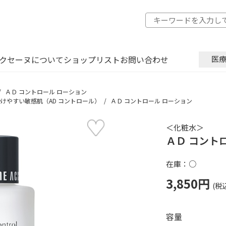
クセーヌについて
ショップリスト
お問い合わせ
医
ＡＤ コントロール ローション
けやすい敏感肌（AD コントロール）
ＡＤ コントロール ローション
＜化粧水＞
ＡＤ コント
在庫：○
3,850円
容量