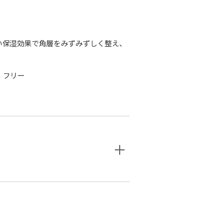
い保湿効果で角層をみずみずしく整え、
）フリー