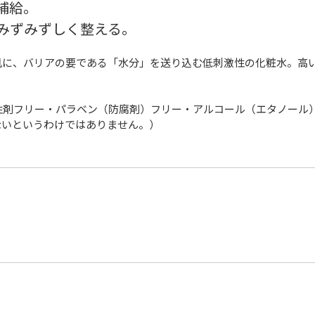
補給。
みずみずしく整える。
肌に、バリアの要である「水分」を送り込む低刺激性の化粧水。高
性剤フリー・パラベン（防腐剤）フリー・アルコール（エタノール
ないというわけではありません。）