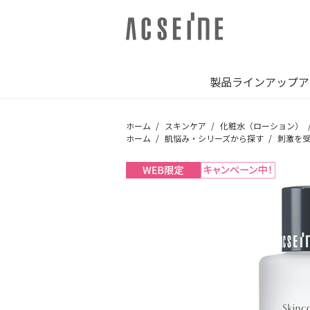
製品ラインアップ
ア
ホーム
スキンケア
化粧水（ローション）
ホーム
肌悩み・シリーズから探す
刺激を受