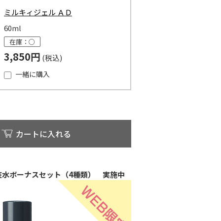
ミルキィジェル ＡＤ
60ml
在庫：○
3,850円
一緒に購入
カートに入れる
粧水ボーナスセット（4種類） 実施中