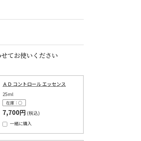
わせてお使いください
ＡＤ コントロール エッセンス
25ml
在庫：○
7,700円
一緒に購入