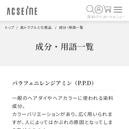
探す
ログイン
カート
メニュー
トップ
肌トラブルと化粧品
成分・用語一覧
成分・用語一覧
パラフェニレンジアミン（P.P.D）
一般のヘアダイやヘアカラーに使われる染料
成分。
カラーバリエーションがあり、広く用いられま
すが、人によってはかぶれの原因となってしま