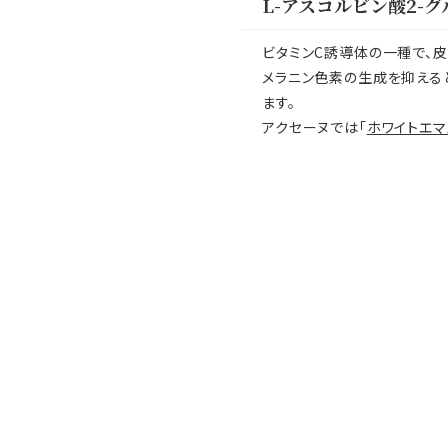
L-アスコルビン酸2-
ビタミンC誘導体の一種で、
メラニン色素の生成を抑える
ます。
アクセーヌでは「
ホワイトエマ