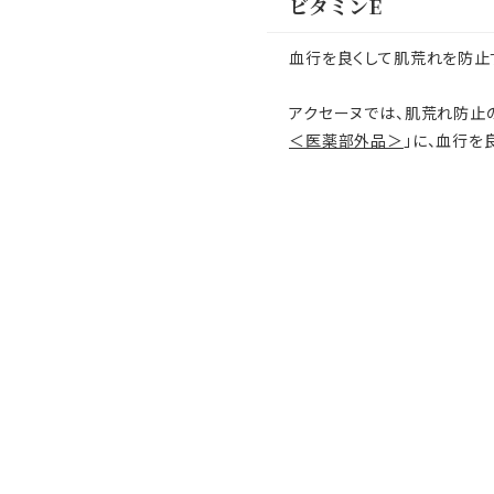
ビタミンE
血行を良くして肌荒れを防止
アクセーヌでは、肌荒れ防止
＜医薬部外品＞
」に、血行を