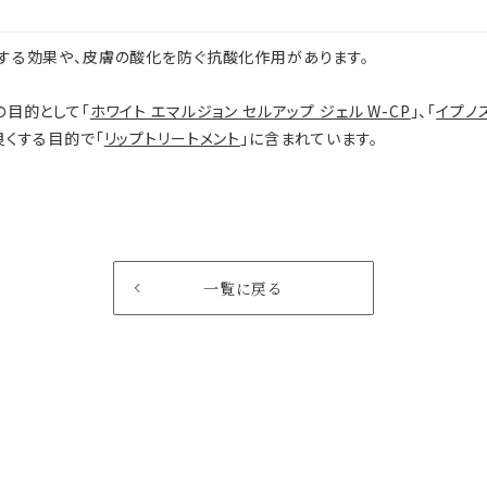
する効果や、皮膚の酸化を防ぐ抗酸化作用があります。
の目的として「
ホワイト エマルジョン セルアップ ジェル W-CP
」、「
イプノ
良くする目的で｢
リップトリートメント
｣に含まれています。
一覧に戻る