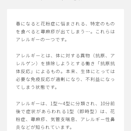
春になると花粉症に悩まされる、特定のもの
を食べると蕁麻疹が出てしまう…。これらは
アレルギーの一つです。
アレルギーとは、体に対する異物（抗原、ア
レルゲン）を排除しようとする働き「抗原抗
体反応」によるもの。本来、生体にとっては
必要な免疫反応が過剰になり、不利益になっ
てしまう状態です。
アレルギーは、1型～4型に分類され、10分前
後で症状があらわれる1型（即時型）は、花
粉症、蕁麻疹、気管支喘息、アレルギー性鼻
炎などが知られています。