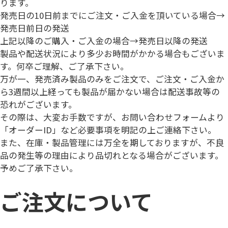
ります。
発売日の10日前までにご注文・ご入金を頂いている場合→
発売日前日の発送
上記以降のご購入・ご入金の場合→
発売日以降の発送
製品や配送状況により多少お時間がかかる場合もございま
す。何卒ご理解、ご了承下さい。
万が一、発売済み製品のみをご注文で、
ご注文・ご入金か
ら3週間以上経っても製品が届かない場合は配送事故等の
恐れがございます。
その際は、大変お手数ですが、
お問い合わせフォーム
より
「
オーダーID
」など必要事項を明記の上ご連絡下さい。
また、在庫・製品管理には万全を期しておりますが、不良
品の発生等の理由により品切れとなる場合がございます。
予めご了承下さい。
ご注文について