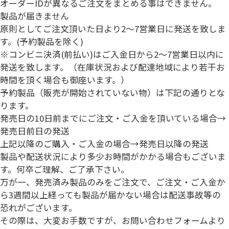
オーダーIDが異なるご注文をまとめる事はできません。
製品が届きません
原則としてご注文頂いた日より2～7営業日に発送を致しま
す。(予約製品を除く)
※コンビニ決済(前払い)はご入金日から
2～7営業日以内
に
発送を致します。（在庫状況および配達地域により若干お
時間を頂く場合も御座います。）
予約製品（販売が開始されていない物）は下記の通りとな
ります。
発売日の10日前までにご注文・ご入金を頂いている場合→
発売日前日の発送
上記以降のご購入・ご入金の場合→
発売日以降の発送
製品や配送状況により多少お時間がかかる場合もございま
す。何卒ご理解、ご了承下さい。
万が一、発売済み製品のみをご注文で、
ご注文・ご入金か
ら3週間以上経っても製品が届かない場合は配送事故等の
恐れがございます。
その際は、大変お手数ですが、
お問い合わせフォーム
より