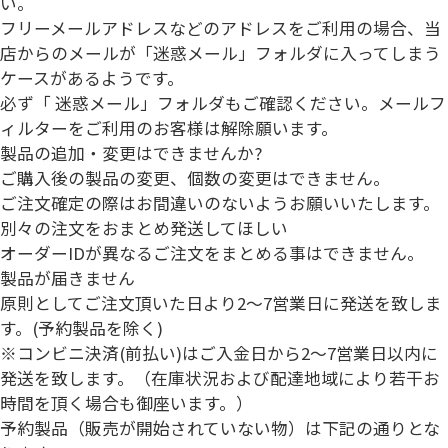
い。
フリーメールアドレス
などのアドレスをご利用の場合、当
店からのメールが「迷惑メール」フォルダに入ってしまう
ケースがあるようです。
必ず「 迷惑メール」フォルダもご確認ください。メールフ
ィルターをご利用のお客様は解除願います。
製品の追加・変更はできませんか?
ご購入後の製品の変更、個数の変更はできません。
ご注文確定の際はお間違いのないようお願いいたします。
別々の注文をおまとめ発送してほしい
オーダーIDが異なるご注文をまとめる事はできません。
製品が届きません
原則としてご注文頂いた日より2～7営業日に発送を致しま
す。(予約製品を除く)
※コンビニ決済(前払い)はご入金日から
2～7営業日以内
に
発送を致します。（在庫状況および配達地域により若干お
時間を頂く場合も御座います。）
予約製品（販売が開始されていない物）は下記の通りとな