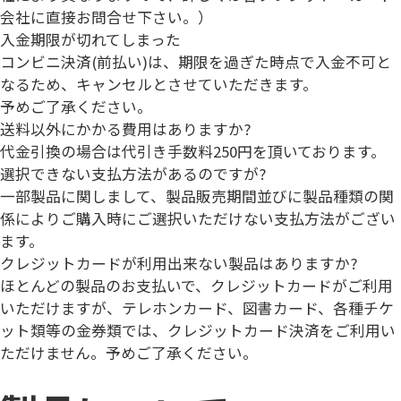
会社に直接お問合せ下さい。）
入金期限が切れてしまった
コンビニ決済(前払い)は、期限を過ぎた時点で入金不可と
なるため、キャンセルとさせていただきます。
予めご了承ください。
送料以外にかかる費用はありますか?
代金引換の場合は
代引き手数料250円
を頂いております。
選択できない支払方法があるのですが?
一部製品に関しまして、製品販売期間並びに製品種類の関
係によりご購入時にご選択いただけない支払方法がござい
ます。
クレジットカードが利用出来ない製品はありますか?
ほとんどの製品のお支払いで、クレジットカードがご利用
いただけますが、テレホンカード、図書カード、各種チケ
ット類等の
金券類では、クレジットカード決済をご利用い
ただけません。
予めご了承ください。