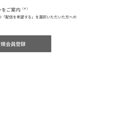
ンをご案内
（＊）
の「配信を希望する」を選択いただいた方への