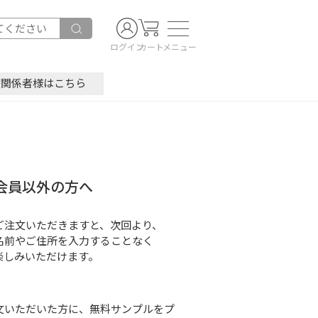
ログイン
カート
メニュー
療関係者様はこちら
会員以外の方へ
ご注文いただきますと、次回より、
名前やご住所を入力することなく
楽しみいただけます。
文いただいた方に、無料サンプルをプ