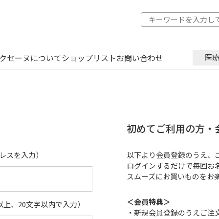
クセーヌについて
ショップリスト
お問い合わせ
医
初めてご利用の方・
レスを入力）
以下より会員登録のうえ、
ログインするだけで毎回お
スムーズにお買いものをお
＜会員特典＞
以上、20文字以内で入力）
・新規会員登録のうえご注