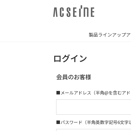
製品ラインアップ
ア
ログイン
会員のお客様
■メールアドレス
（半角@を含むアド
■パスワード
（半角英数字記号6文字