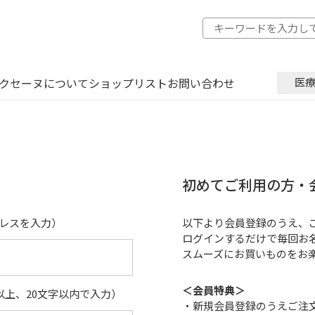
クセーヌについて
ショップリスト
お問い合わせ
医
初めてご利用の方・
レスを入力）
以下より会員登録のうえ、
ログインするだけで毎回お
スムーズにお買いものをお
＜会員特典＞
以上、20文字以内で入力）
・新規会員登録のうえご注