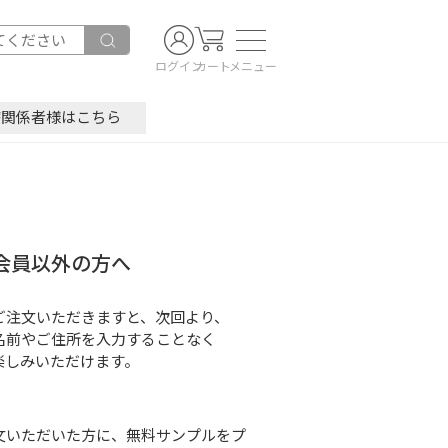
ログイン
カート
メニュー
療関係者様はこちら
会員以外の方へ
ご注文いただきますと、次回より、
名前やご住所を入力することなく
楽しみいただけます。
文いただいた方に、無料サンプルをプ