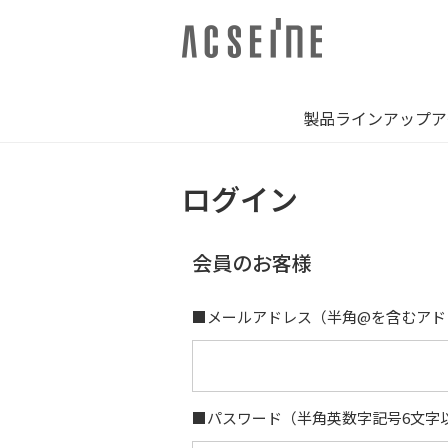
製品ラインアップ
ア
ログイン
会員のお客様
■メールアドレス
（半角@を含むアド
■パスワード
（半角英数字記号6文字