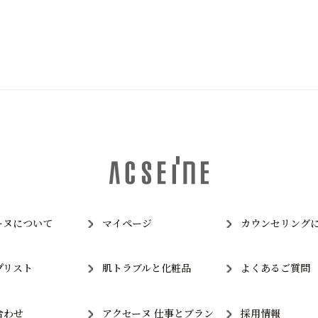
ーヌについて
マイページ
カウンセリング
プリスト
肌トラブルと化粧品
よくあるご質問
合わせ
アクセーヌ 仕事とブラン
採用情報