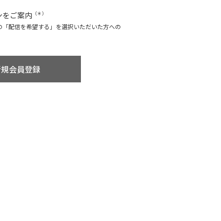
ンをご案内
（＊）
の「配信を希望する」を選択いただいた方への