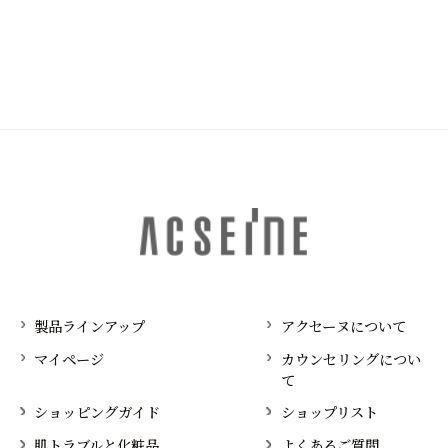
製品ラインアップ
アクセーヌについて
マイページ
カウンセリングについ
て
ショッピングガイド
ショップリスト
肌トラブルと化粧品
よくあるご質問