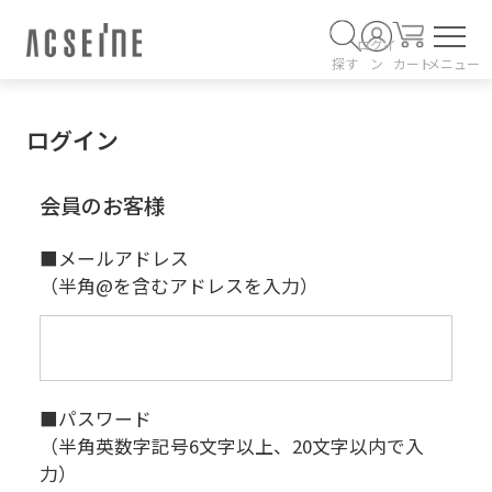
ログイ
探す
ン
カート
メニュー
ログイン
会員のお客様
■メールアドレス
（半角@を含むアドレスを入力）
■パスワード
（半角英数字記号6文字以上、20文字以内で入
力）