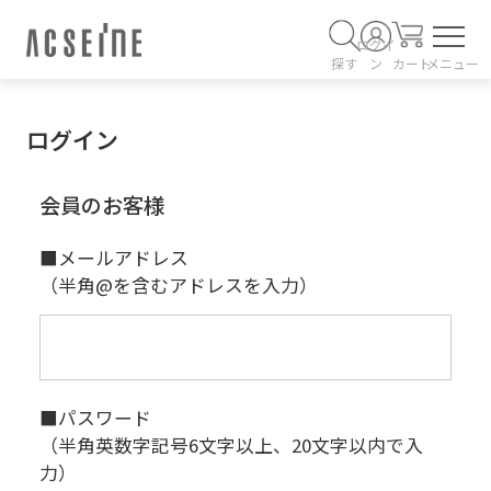
ログイ
探す
ン
カート
メニュー
ログイン
会員のお客様
■メールアドレス
（半角@を含むアドレスを入力）
■パスワード
（半角英数字記号6文字以上、20文字以内で入
力）