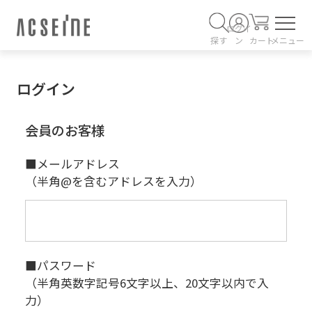
ログイ
探す
ン
カート
メニュー
ログイン
会員のお客様
■メールアドレス
（半角@を含むアドレスを入力）
■パスワード
（半角英数字記号6文字以上、20文字以内で入
力）