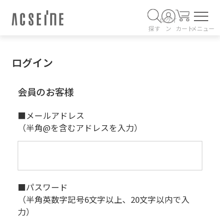
ログイ
探す
ン
カート
メニュー
ログイン
会員のお客様
■メールアドレス
（半角@を含むアドレスを入力）
■パスワード
（半角英数字記号6文字以上、20文字以内で入
力）