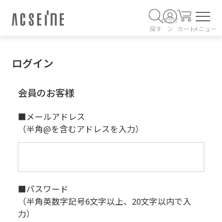
ログイ
探す
ン
カート
メニュー
ログイン
会員のお客様
■メールアドレス
（半角@を含むアドレスを入力）
■パスワード
（半角英数字記号6文字以上、20文字以内で入
力）