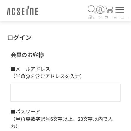
ログイ
探す
ン
カート
メニュー
ログイン
会員のお客様
■メールアドレス
（半角@を含むアドレスを入力）
■パスワード
（半角英数字記号6文字以上、20文字以内で入
力）