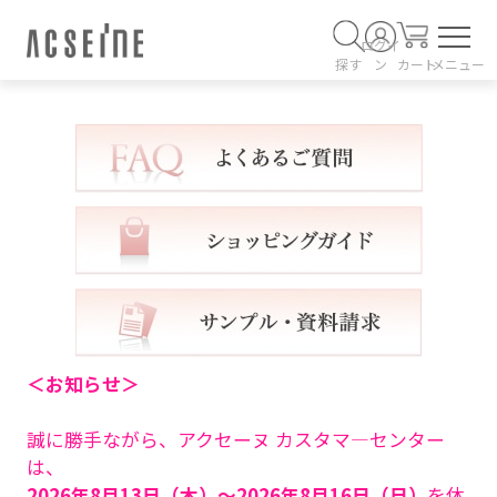
ログイ
探す
ン
カート
メニュー
＜お知らせ＞
誠に勝手ながら、アクセーヌ カスタマ―センター
は、
2026年8月13日（木）～2026年8月16日（日）
を休