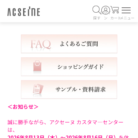
ログイ
探す
ン
カート
メニュー
＜お知らせ＞
誠に勝手ながら、アクセーヌ カスタマ―センター
は、
2026年8月13日（木）～2026年8月16日（日）
を休