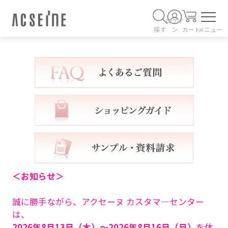
ログイ
探す
ン
カート
メニュー
＜お知らせ＞
誠に勝手ながら、アクセーヌ カスタマ―センター
は、
2026年8月13日（木）～2026年8月16日（日）
を休