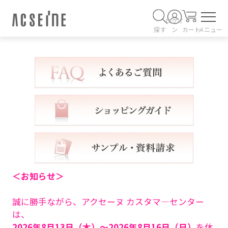
ログイ
探す
ン
カート
メニュー
＜お知らせ＞
誠に勝手ながら、アクセーヌ カスタマ―センター
は、
2026年8月13日（木）～2026年8月16日（日）
を休