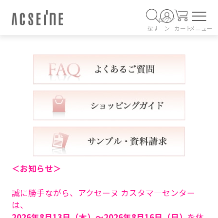
ログイ
探す
ン
カート
メニュー
＜お知らせ＞
誠に勝手ながら、アクセーヌ カスタマ―センター
は、
2026年8月13日（木）～2026年8月16日（日）
を休