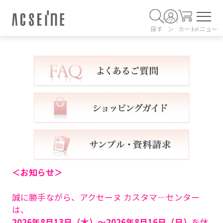
ログイ
探す
ン
カート
メニュー
＜お知らせ＞
誠に勝手ながら、アクセーヌ カスタマ―センター
は、
2026年8月13日（木）～2026年8月16日（日）
を休