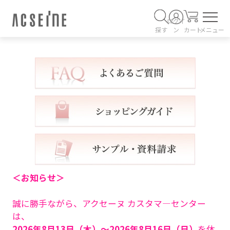
ログイ
探す
ン
カート
メニュー
＜お知らせ＞
誠に勝手ながら、アクセーヌ カスタマ―センター
は、
2026年8月13日（木）～2026年8月16日（日）
を休