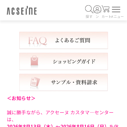
ログイ
探す
ン
カート
メニュー
＜お知らせ＞
誠に勝手ながら、アクセーヌ カスタマ―センター
は、
2026年8月13日（木）～2026年8月16日（日）
を休