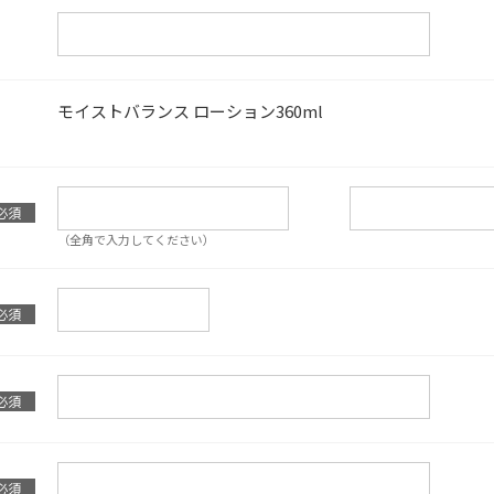
モイストバランス ローション
360ml
（全角で入力してください）