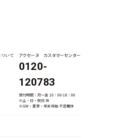
について
アクセーヌ カスタマーセンター
0120-
120783
受付時間：月～金 10：00-18：00
※土・日・祝日 休
※GW・夏季・年末年始 不定期休