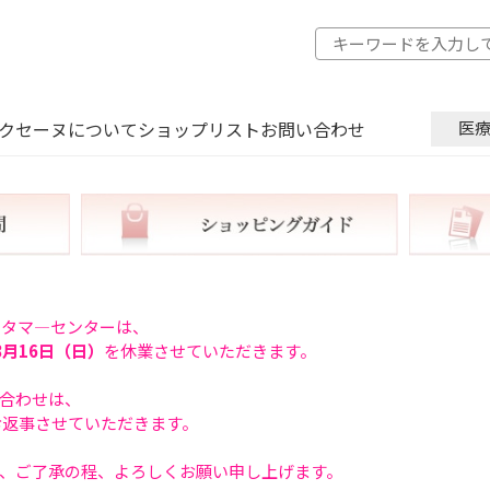
クセーヌについて
ショップリスト
お問い合わせ
医
スタマ―センターは、
8月16日（日）
を休業させていただきます。
合わせは、
お返事させていただきます。
、ご了承の程、よろしくお願い申し上げます。