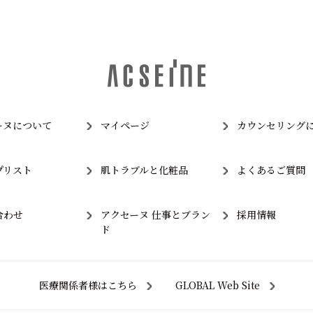
ーヌについて
マイページ
カウンセリング
プリスト
肌トラブルと化粧品
よくあるご質問
合わせ
アクセーヌ 仕事とブラン
採用情報
ド
医療関係者様はこちら
GLOBAL Web Site