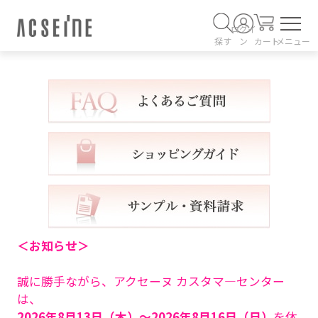
ログイ
探す
ン
カート
メニュー
＜お知らせ＞
誠に勝手ながら、アクセーヌ カスタマ―センター
は、
2026年8月13日（木）～2026年8月16日（日）
を休