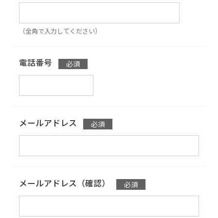
（全角で入力してください）
電話番号
メールアドレス
メールアドレス（確認）