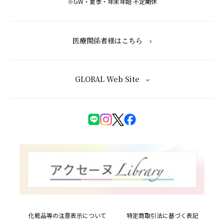
※GW・夏季・年末年始 不定期休
医療関係者様はこちら
GLOBAL Web Site
化粧品等の注意表示について
特定商取引法に基づく表記