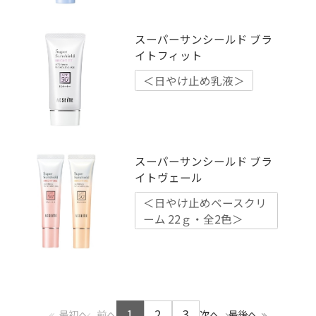
スーパーサンシールド ブラ
イトフィット
＜日やけ止め乳液＞
スーパーサンシールド ブラ
イトヴェール
＜日やけ止めベースクリ
ーム 22ｇ・全2色＞
1
2
3
最初へ
前へ
次へ
最後へ