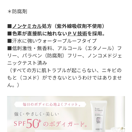
＊防腐剤
■
ノンケミカル
処方（紫外線吸収剤不使用）
■
色素が直接肌に触れない
ＰＶ技術
を採用。
■汗水に強いウォータープルーフタイプ
■低刺激性・無香料、アルコール（エタノール）フ
リー、パラベン（防腐剤）フリー、ノンコメドジェ
ニックテスト済み
（すべての方に肌トラブルが起こらない、ニキビの
もと（コメド）ができないというわけではありませ
ん。）