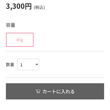
3,300円
容量
40g
数量
カートに入れる