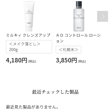
ミルキィ クレンズアップ
ＡＤ コントロール ローシ
リ
ョン
＜メイク落とし＞
200g
＜化粧水＞
3
4,180円
3,850円
最近チェックした製品
最近見た製品がありません。