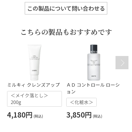
この製品について問い合わせる
こちらの製品もおすすめです
ミルキィ クレンズアップ
ＡＤ コントロール ローシ
マ
ョン
＜メイク落とし＞
200g
＜化粧水＞
4,180円
3,850円
3