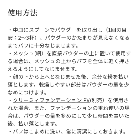
使用方法
・中皿にスプーンでパウダーを取り出し（1回の目
安：2～3杯）、パウダーのかたまりが見えなくなる
までパフに十分なじませます。
・メッシュ(網）を直接パウダーの上に置いて使用す
る場合は、メッシュの上からパフを全体に軽く押さ
えるようにしてなじませます。
・顔の下から上へとなじませた後、余分な粉を払い
落とします。乾燥しやすい部分はパウダーの量を少
なめにつけます。
・
クリーミィファンデーション PV
(別売）を使用さ
れた場合、また、ファンデーションの重ね使いの場
合は、パウダーの量を多めにして少し時間を置いた
後、払い落とします。
・パフはこまめに洗い、常に清潔にしておきます。