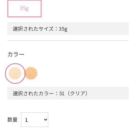
35g
選択されたサイズ：35g
カラー
選択されたカラー：51（クリア）
数量