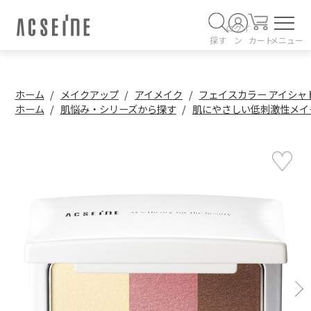
ログイ
探す
ン
カート
メニュー
ホーム
メイクアップ
アイメイク
フェイスカラー アイシャ
ホーム
肌悩み・シリーズから探す
肌にやさしい低刺激性メイ