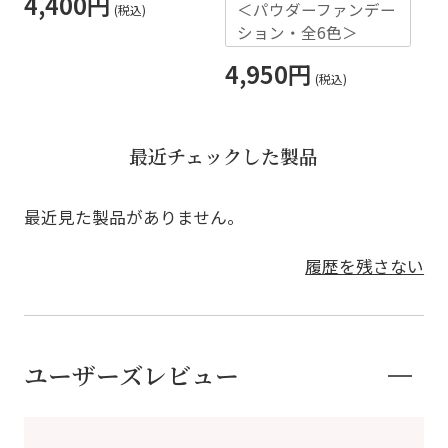
4,400円
＜パウダーファンデー
3
ション・全6色＞
4,950円
最近チェックした製品
最近見た製品がありません。
履歴を残さない
ユーザーズレビュー