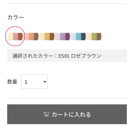
カラー
選択されたカラー：ES01 ロゼブラウン
数量
カートに入れる