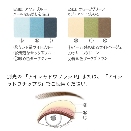
別売の
「アイシャドウブラシ R」
または、
「アイシ
ャドウチップ S」
でご使用ください。