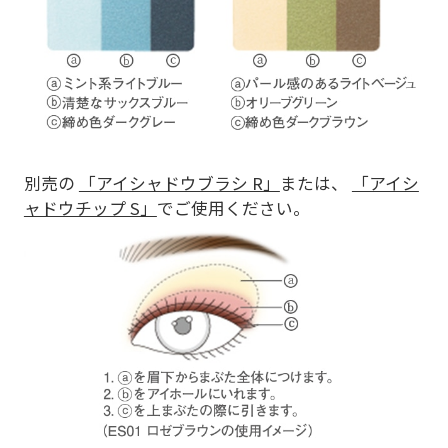
別売の
「アイシャドウブラシ R」
または、
「アイシ
ャドウチップ S」
でご使用ください。