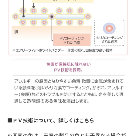
■
ＰＶ技術について、詳しくは
こちら
※画面の色は、実際の製品の色と若干異なる場合が