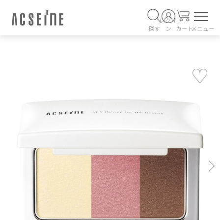
ログイ
探す
ン
カート
メニュー