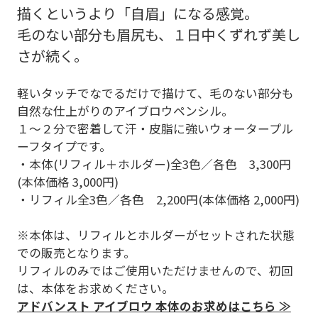
描くというより「自眉」になる感覚。
毛のない部分も眉尻も、１日中くずれず美し
さが続く。
軽いタッチでなでるだけで描けて、毛のない部分も
自然な仕上がりのアイブロウペンシル。
１～２分で密着して汗・皮脂に強いウォータープル
ーフタイプです。
・本体(リフィル＋ホルダー)全3色／各色 3,300円
(本体価格 3,000円)
・リフィル全3色／各色 2,200円(本体価格 2,000円)
※本体は、リフィルとホルダーがセットされた状態
での販売となります。
リフィルのみではご使用いただけませんので、初回
は、本体をお求めください。
アドバンスト アイブロウ 本体のお求めはこちら ≫