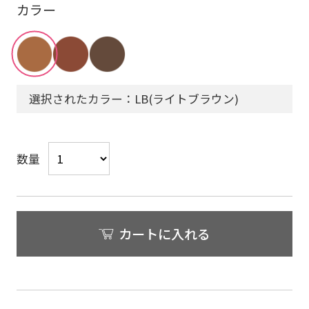
カラー
選択されたカラー：LB(ライトブラウン)
数量
カートに入れる