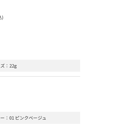
ズ：22g
ー：01 ピンクベージュ