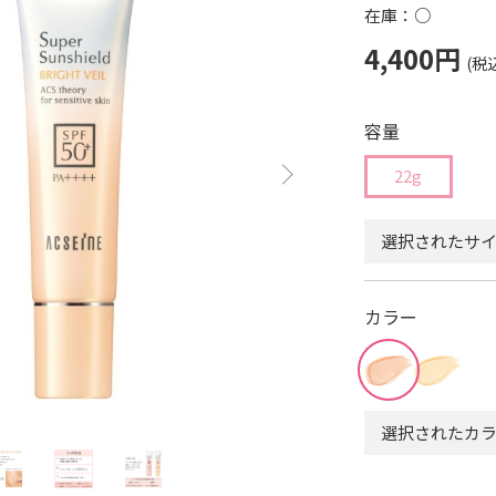
在庫：○
4,400円
容量
22g
選択されたサイ
カラー
選択されたカラ