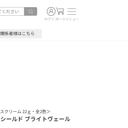
ログイン
カート
メニュー
療関係者様はこちら
スクリーム 22ｇ・全2色＞
シールド ブライトヴェール