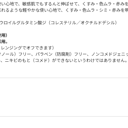
な使い心地で、敏感肌でもするんと伸ばせて、くすみ・色ムラ・赤み
忘れるような軽やかな使い心地で、くすみ・色ムラ・シミ・赤みを
ラウロイルグルタミン酸ジ（コレステリル／オクチルドデシル）
使用）
採用。
クレンジングでオフできます）
タノール）フリー、パラベン（防腐剤）フリー、ノンコメドジェニ
い、ニキビのもと（コメド）ができないというわけではありません