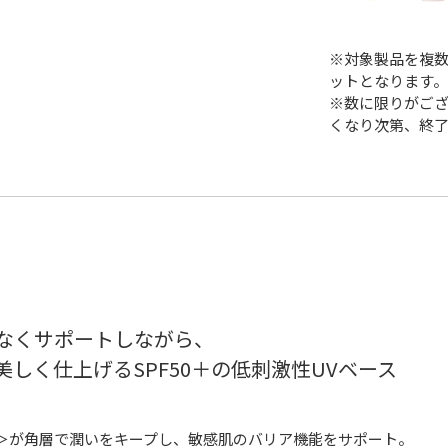
※対象製品を複数
ットとなります
※数に限りがご
くなり次第、終
なくサポートしながら、
しく仕上げるSPF50＋の低刺激性UVベース
＞が角層で潤いをキープし、敏感肌のバリア機能をサポート。