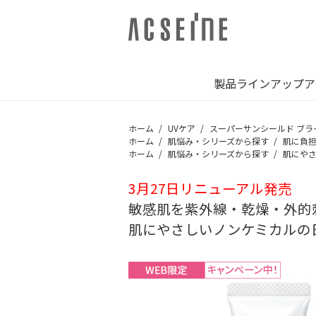
製品ラインアップ
ア
ホーム
UVケア
スーパーサンシールド ブラ
ホーム
肌悩み・シリーズから探す
肌に負担
ホーム
肌悩み・シリーズから探す
肌にや
3月27日リニューアル発売
敏感肌を紫外線・乾燥・外的
肌にやさしいノンケミカルの