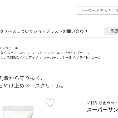
クセーヌについて
ショップリスト
お問い合わせ
医
イトヴェール
なくUVケアしたい
スーパーサンシールド ブライトヴェール
さしい低刺激性メイクアップ
スーパーサンシールド ブライトヴェール
刺激から守り抜く、
日やけ止めベースクリーム。
＜日やけ止めベー
スーパーサン