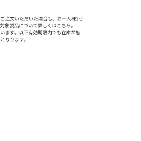
ご注文いただいた場合も、お一人様1セ
。対象製品について詳しくは
こちら
。
ざいます。以下有効期限内でも在庫が無
了となります。