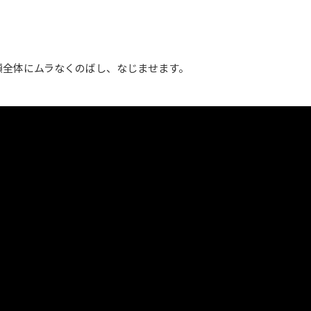
顔全体にムラなくのばし、なじませます。