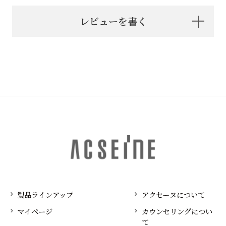
レビューを書く
製品ラインアップ
アクセーヌについて
マイページ
カウンセリングについ
て