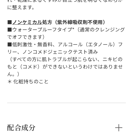
に整えます。
■
ノンケミカル
処方（紫外線吸収剤不使用）
■ウォータープルーフタイプ*（通常のクレンジング
でオフできます）
■低刺激性・無香料、アルコール（エタノール）フ
リー、ノンコメドジェニックテスト済み
（すべての方に肌トラブルが起こらない、ニキビの
もと（コメド）ができないというわけではありませ
ん。）
＊ 化粧持ちのこと
配合成分