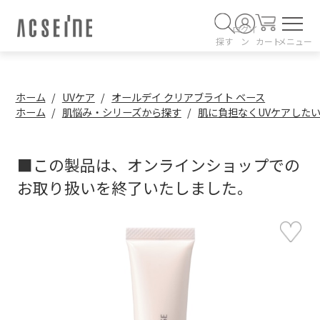
ログイ
探す
ン
カート
メニュー
ホーム
UVケア
オールデイ クリアブライト ベース
ホーム
肌悩み・シリーズから探す
肌に負担なくUVケアした
■この製品は、オンラインショップでの
お取り扱いを終了いたしました。