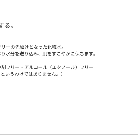
する。
フリーの先駆けとなった化粧水。
ぷり水分を送り込み、肌をすこやかに保ちます。
性剤フリー・アルコール（エタノール）フリー
いというわけではありません。）