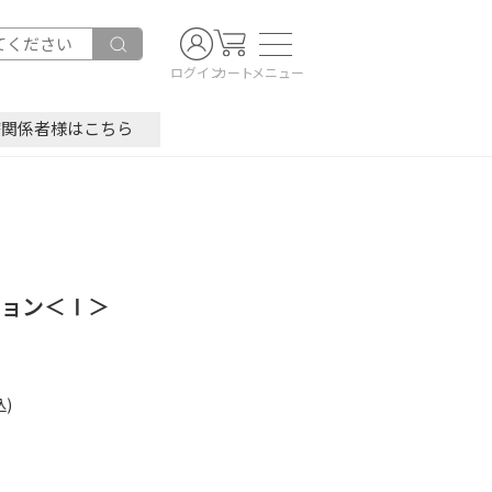
ログイン
カート
メニュー
療関係者様はこちら
ション＜Ⅰ＞