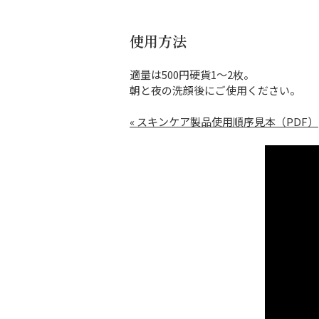
使用方法
適量は500円硬貨1～2枚。
朝と夜の洗顔後にご使用ください。
« スキンケア製品使用順序見本（PDF）