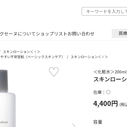
クセーヌについて
ショップリスト
お問い合わせ
医
スキンローション＜Ⅰ＞
しやすい不安定肌（ベーシックスキンケア）
スキンローション＜Ⅰ＞
＜化粧水＞200ml
スキンロー
在庫：○
4,400円
容量