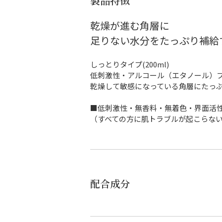
製品特徴
乾燥が進む角層に
足りない水分をたっぷり補給
しっとりタイプ(200ml)
低刺激性・アルコール（エタノール）
乾燥して敏感になっている角層にたっ
■低刺激性・無香料・無着色・界面活
（すべての方に肌トラブルが起こらな
配合成分