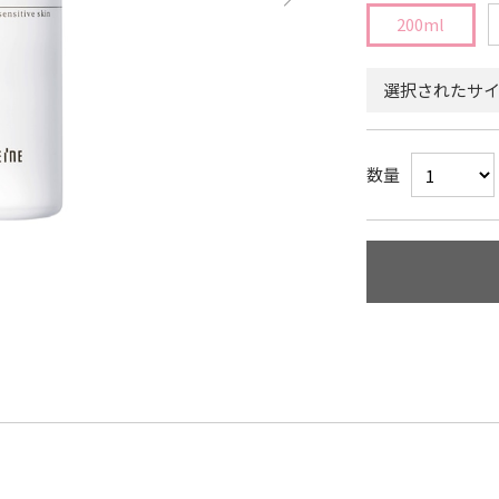
200ml
選択されたサイズ
数量